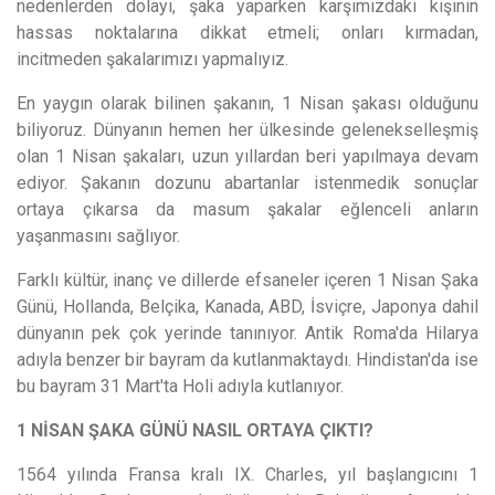
nedenlerden dolayı, şaka yaparken karşımızdaki kişinin
hassas noktalarına dikkat etmeli; onları kırmadan,
incitmeden şakalarımızı yapmalıyız.
En yaygın olarak bilinen şakanın, 1 Nisan şakası olduğunu
biliyoruz. Dünyanın hemen her ülkesinde gelenekselleşmiş
olan 1 Nisan şakaları, uzun yıllardan beri yapılmaya devam
ediyor. Şakanın dozunu abartanlar istenmedik sonuçlar
ortaya çıkarsa da masum şakalar eğlenceli anların
yaşanmasını sağlıyor.
Farklı kültür, inanç ve dillerde efsaneler içeren 1 Nisan Şaka
Günü, Hollanda, Belçika, Kanada, ABD, İsviçre, Japonya dahil
dünyanın pek çok yerinde tanınıyor. Antik Roma'da Hilarya
adıyla benzer bir bayram da kutlanmaktaydı. Hindistan'da ise
bu bayram 31 Mart'ta Holi adıyla kutlanıyor.
1 NİSAN ŞAKA GÜNÜ NASIL ORTAYA ÇIKTI?
1564 yılında Fransa kralı IX. Charles, yıl başlangıcını 1