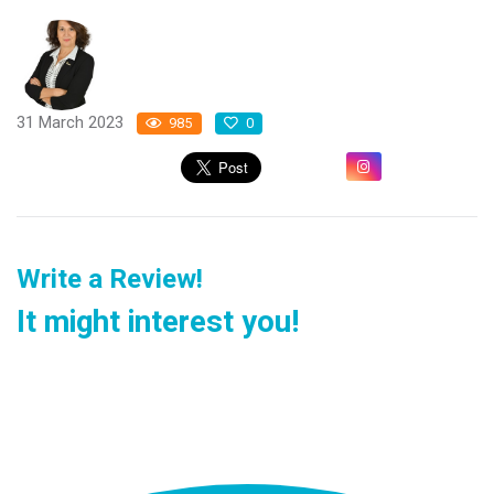
31 March 2023
985
0
Write a Review!
It might interest you!