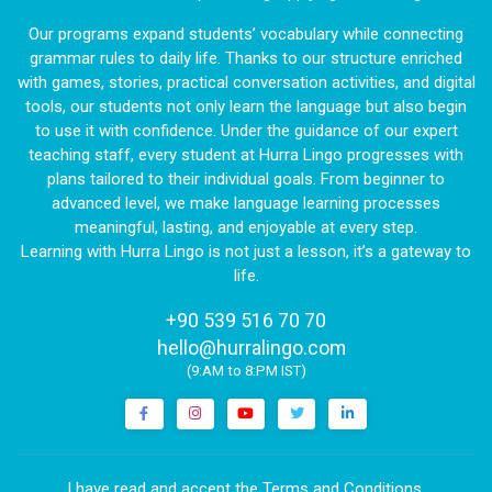
Our programs expand students’ vocabulary while connecting
grammar rules to daily life. Thanks to our structure enriched
with games, stories, practical conversation activities, and digital
tools, our students not only learn the language but also begin
to use it with confidence. Under the guidance of our expert
teaching staff, every student at Hurra Lingo progresses with
plans tailored to their individual goals. From beginner to
advanced level, we make language learning processes
meaningful, lasting, and enjoyable at every step.
Learning with Hurra Lingo is not just a lesson, it’s a gateway to
life.
+90 539 516 70 70
|
hello@hurralingo.com
(9:AM to 8:PM IST)
I have read and accept the Terms and Conditions.