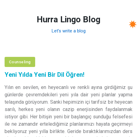
Hurra Lingo Blog
Let’s write a blog
Counseling
Yeni Yılda Yeni Bir Dil Öğren!
Yılın en sevilen, en heyecanlı ve renkli ayına girdiğimiz şu
günlerde çevremdekileri yeni yıla dair yeni planlar yapma
telaşında görüyorum. Sanki hepimizin içi tarifsiz bir heyecan
sarılı, herkes yeni olanın cazip enerjisinden faydalanmak
istiyor gibi. Her bitişin yeni bir başlangıç sunduğu felsefesi
ile ne zamandır ertelediğimiz planlarımızı hayata geçirmeyi
bekliyoruz yeni yılla birlikte. Geride bıraktıklarımızdan ders