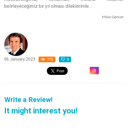
belirleyeceğimiz bir yıl olması dileklerimle…
Mine Gencer
06 January 2023
775
0
Write a Review!
It might interest you!