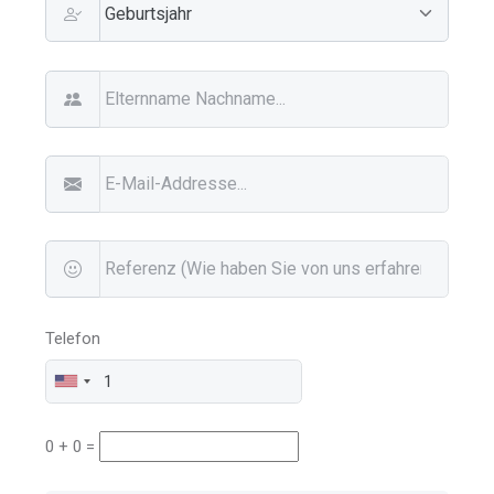
Telefon
0 + 0 =